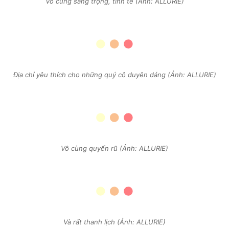
Vô cùng sang trọng, tinh tế (Ảnh: ALLURIE)
Địa chỉ yêu thích cho những quý cô duyên dáng (Ảnh: ALLURIE)
Vô cùng quyến rũ (Ảnh: ALLURIE)
Và rất thanh lịch (Ảnh: ALLURIE)