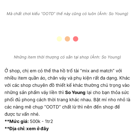
Mà chất chơi kiểu “OOTD” thế này cũng có luôn (Ảnh: So Young)
Những item thời thượng có sẵn tại shop (Ảnh: So Young)
Ở shop, chị em có thể tha hồ trổ tài “mix and match” với
nhiều item quần áo, chân váy và phụ kiện rất đa dạng. Khác
với các shop chuyên đồ thiết kế khác thường chú trọng vào
những sản phẩm váy liền thì
So Young
lại cho bạn thỏa sức
phối đủ phong cách thời trang khác nhau. Bật mí nho nhỏ là
các nàng mê chụp “OOTD” chất lừ thì nên đến shop để
được tư vấn nhé.
**Mức giá:
500k - 1tr2
**Địa chỉ: xem ở đây