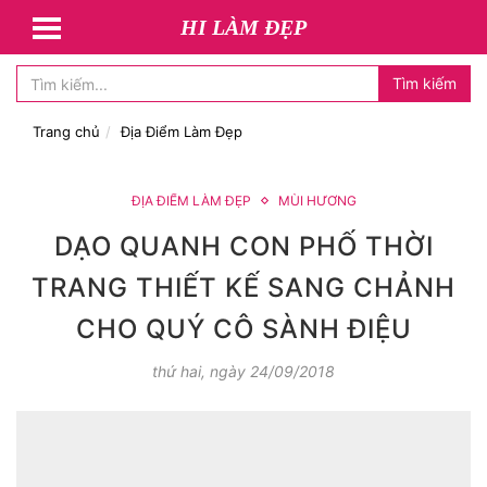
HI LÀM ĐẸP
Tìm kiếm
Trang chủ
Địa Điểm Làm Đẹp
ĐỊA ĐIỂM LÀM ĐẸP
MÙI HƯƠNG
DẠO QUANH CON PHỐ THỜI
TRANG THIẾT KẾ SANG CHẢNH
CHO QUÝ CÔ SÀNH ĐIỆU
thứ hai, ngày 24/09/2018