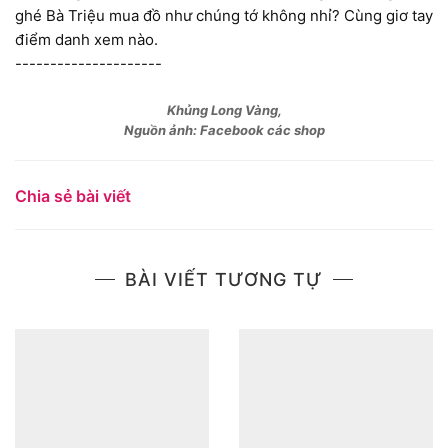
ghé Bà Triệu mua đồ như chúng tớ không nhỉ? Cùng giơ tay
điểm danh xem nào.
---------------------
Khủng Long Vàng,
Nguồn ảnh: Facebook các shop
Chia sẻ bài viết
BÀI VIẾT TƯƠNG TỰ