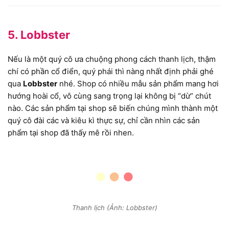
5. Lobbster
Nếu là một quý cô ưa chuộng phong cách thanh lịch, thậm
chí có phần cổ điển, quý phái thì nàng nhất định phải ghé
qua
Lobbster
nhé. Shop có nhiều mẫu sản phẩm mang hơi
hướng hoài cổ, vô cùng sang trọng lại không bị “dừ” chút
nào. Các sản phẩm tại shop sẽ biến chúng mình thành một
quý cô đài các và kiêu kì thực sự, chỉ cần nhìn các sản
phẩm tại shop đã thấy mê rồi nhen.
Thanh lịch (Ảnh: Lobbster)