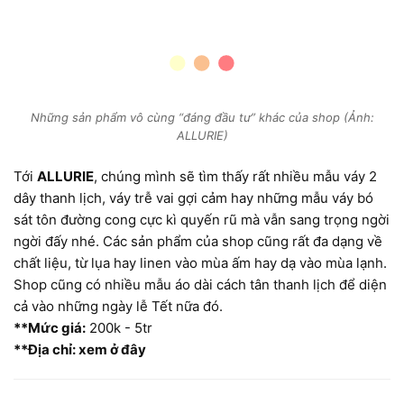
Những sản phẩm vô cùng “đáng đầu tư” khác của shop (Ảnh:
ALLURIE)
Tới
ALLURIE
, chúng mình sẽ tìm thấy rất nhiều mẫu váy 2
dây thanh lịch, váy trễ vai gợi cảm hay những mẫu váy bó
sát tôn đường cong cực kì quyến rũ mà vẫn sang trọng ngời
ngời đấy nhé. Các sản phẩm của shop cũng rất đa dạng về
chất liệu, từ lụa hay linen vào mùa ấm hay dạ vào mùa lạnh.
Shop cũng có nhiều mẫu áo dài cách tân thanh lịch để diện
cả vào những ngày lễ Tết nữa đó.
**Mức giá:
200k - 5tr
**Địa chỉ: xem ở đây