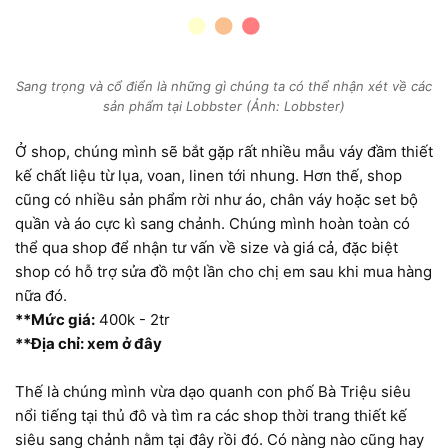
Sang trọng và cổ điển là những gì chúng ta có thể nhận xét về các
sản phẩm tại Lobbster (Ảnh: Lobbster)
Ở shop, chúng mình sẽ bắt gặp rất nhiều mẫu váy đầm thiết
kế chất liệu từ lụa, voan, linen tới nhung. Hơn thế, shop
cũng có nhiều sản phẩm rời như áo, chân váy hoặc set bộ
quần và áo cực kì sang chảnh. Chúng mình hoàn toàn có
thể qua shop để nhận tư vấn về size và giá cả, đặc biệt
shop có hỗ trợ sửa đồ một lần cho chị em sau khi mua hàng
nữa đó.
**Mức giá:
400k - 2tr
**Địa chỉ: xem ở đây
Thế là chúng mình vừa dạo quanh con phố Bà Triệu siêu
nổi tiếng tại thủ đô và tìm ra các shop thời trang thiết kế
siêu sang chảnh nằm tại đây rồi đó. Có nàng nào cũng hay