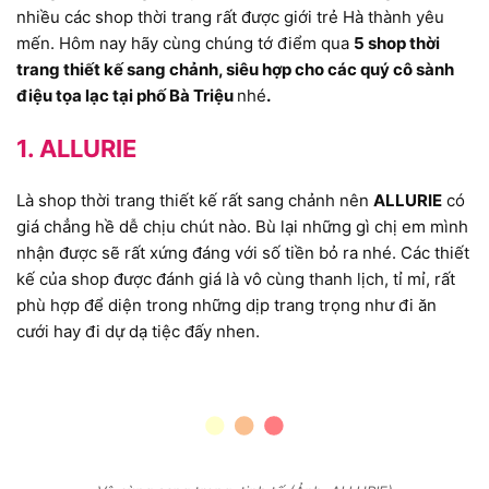
nhiều các shop thời trang rất được giới trẻ Hà thành yêu
mến. Hôm nay hãy cùng chúng tớ điểm qua
5 shop thời
trang thiết kế sang chảnh, siêu hợp cho các quý cô sành
điệu tọa lạc tại phố Bà Triệu
nhé
.
1. ALLURIE
Là shop thời trang thiết kế rất sang chảnh nên
ALLURIE
có
giá chẳng hề dễ chịu chút nào. Bù lại những gì chị em mình
nhận được sẽ rất xứng đáng với số tiền bỏ ra nhé. Các thiết
kế của shop được đánh giá là vô cùng thanh lịch, tỉ mỉ, rất
phù hợp để diện trong những dịp trang trọng như đi ăn
cưới hay đi dự dạ tiệc đấy nhen.