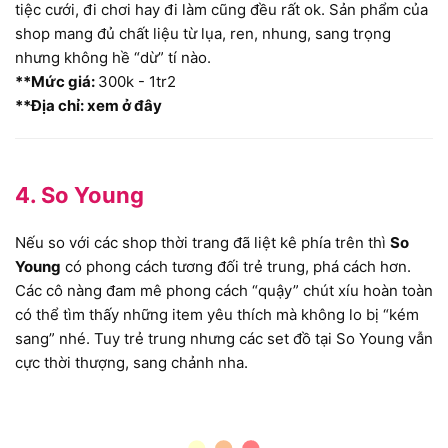
tiệc cưới, đi chơi hay đi làm cũng đều rất ok. Sản phẩm của
shop mang đủ chất liệu từ lụa, ren, nhung, sang trọng
nhưng không hề “dừ” tí nào.
**Mức giá:
300k - 1tr2
**Địa chỉ: xem ở đây
4. So Young
Nếu so với các shop thời trang đã liệt kê phía trên thì
So
Young
có phong cách tương đối trẻ trung, phá cách hơn.
Các cô nàng đam mê phong cách “quậy” chút xíu hoàn toàn
có thể tìm thấy những item yêu thích mà không lo bị “kém
sang” nhé. Tuy trẻ trung nhưng các set đồ tại So Young vẫn
cực thời thượng, sang chảnh nha.