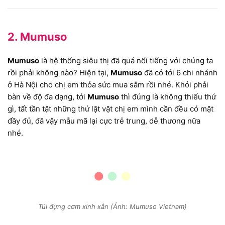
2. Mumuso
Mumuso
là hệ thống siêu thị đã quá nổi tiếng với chúng ta
rồi phải không nào? Hiện tại,
Mumuso
đã có tới 6 chi nhánh
ở Hà Nội cho chị em thỏa sức mua sắm rồi nhé. Khỏi phải
bàn về độ đa dạng, tới
Mumuso
thì đúng là không thiếu thứ
gì, tất tần tật những thứ lặt vặt chị em mình cần đều có mặt
đầy đủ, đã vậy mẫu mã lại cực trẻ trung, dễ thương nữa
nhé.
Túi đựng cơm xinh xắn (Ảnh: Mumuso Vietnam)