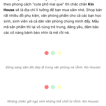
theo phong cách “cute phô mai que” thì chắc chắn
Kin
House
sẽ là địa chỉ lí tưởng để bạn mua sắm nhé. Shop bán
rất nhiều đồ phụ kiện, văn phòng phẩm cho cả các bạn học
sinh, sinh viên và cả dân văn phòng chúng mình đấy. Mẫu
mã sản phẩm thì lại vô cùng trẻ trung, đáng yêu, đảm bảo
các cô nàng bánh bèo nhìn là mê rồi nè.
Đông sang sắm đôi dép đi trong văn phòng nè (Ảnh: Kin House)
Những chiếc gối ngủ xinh không thể chối từ (Ảnh: Kin House)