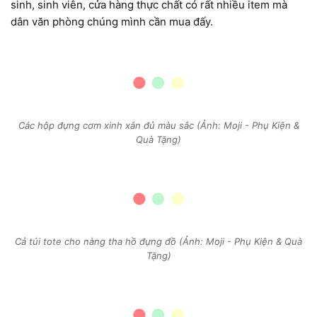
sinh, sinh viên, cửa hàng thực chất có rất nhiều item mà
dân văn phòng chúng mình cần mua đấy.
Các hộp đựng cơm xinh xắn đủ màu sắc (Ảnh: Moji - Phụ Kiện &
Quà Tặng)
Cả túi tote cho nàng tha hồ đựng đồ (Ảnh: Moji - Phụ Kiện & Quà
Tặng)