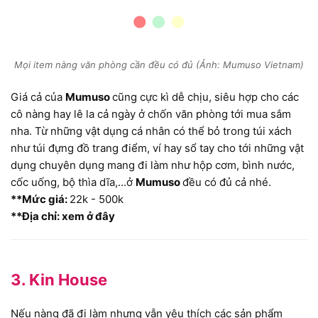
Mọi item nàng văn phòng cần đều có đủ (Ảnh: Mumuso Vietnam)
Giá cả của
Mumuso
cũng cực kì dễ chịu, siêu hợp cho các
cô nàng hay lê la cả ngày ở chốn văn phòng tới mua sắm
nha. Từ những vật dụng cá nhân có thể bỏ trong túi xách
như túi đựng đồ trang điểm, ví hay sổ tay cho tới những vật
dụng chuyên dụng mang đi làm như hộp cơm, bình nước,
cốc uống, bộ thìa dĩa,...ở
Mumuso
đều có đủ cả nhé.
**Mức giá:
22k - 500k
**Địa chỉ: xem ở đây
3. Kin House
Nếu nàng đã đi làm nhưng vẫn yêu thích các sản phẩm