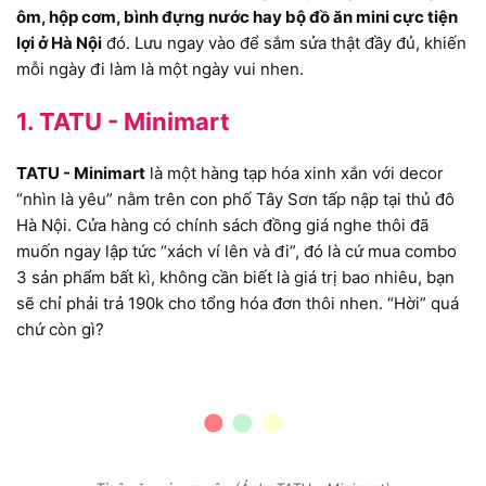
ôm, hộp cơm, bình đựng nước hay bộ đồ ăn mini cực tiện
lợi ở Hà Nội
đó. Lưu ngay vào để sắm sửa thật đầy đủ, khiến
mỗi ngày đi làm là một ngày vui nhen.
1. TATU - Minimart
TATU - Minimart
là một hàng tạp hóa xinh xắn với decor
“nhìn là yêu” nằm trên con phố Tây Sơn tấp nập tại thủ đô
Hà Nội. Cửa hàng có chính sách đồng giá nghe thôi đã
muốn ngay lập tức “xách ví lên và đi”, đó là cứ mua combo
3 sản phẩm bất kì, không cần biết là giá trị bao nhiêu, bạn
sẽ chỉ phải trả 190k cho tổng hóa đơn thôi nhen. “Hời” quá
chứ còn gì?