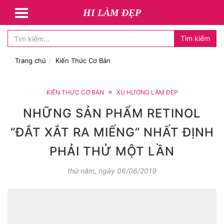
HI LÀM ĐẸP
Tìm kiếm
Trang chủ
Kiến Thức Cơ Bản
KIẾN THỨC CƠ BẢN
XU HƯỚNG LÀM ĐẸP
NHỮNG SẢN PHẨM RETINOL
“ĐẮT XẮT RA MIẾNG” NHẤT ĐỊNH
PHẢI THỬ MỘT LẦN
thứ năm, ngày 06/06/2019