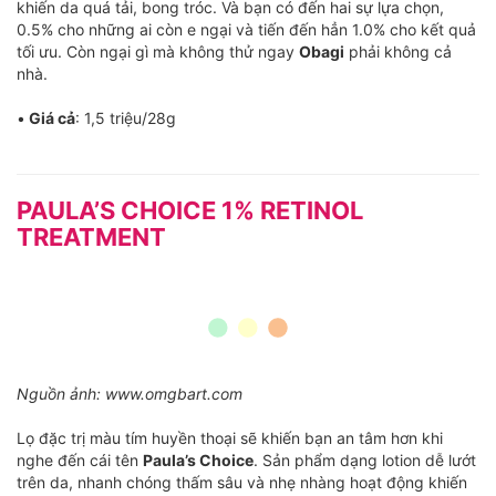
khiến da quá tải, bong tróc. Và bạn có đến hai sự lựa chọn,
0.5% cho những ai còn e ngại và tiến đến hẳn 1.0% cho kết quả
tối ưu. Còn ngại gì mà không thử ngay
Obagi
phải không cả
nhà.
•
Giá cả
: 1,5 triệu/28g
PAULA’S CHOICE 1% RETINOL
TREATMENT
Nguồn ảnh: www.omgbart.com
Lọ đặc trị màu tím huyền thoại sẽ khiến bạn an tâm hơn khi
nghe đến cái tên
Paula’s Choice
. Sản phẩm dạng lotion dễ lướt
trên da, nhanh chóng thấm sâu và nhẹ nhàng hoạt động khiến