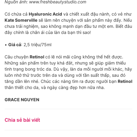
Nguồn ảnh: www.freshbeautystudio.com
Có chứa cả
Hyaluronic Acid
và chiết xuất đậu nành, có vẻ như
Kate Somerville
sẽ làm nên chuyện với sản phẩm này đấy. Nếu
chưa trải nghiệm, sao không mạnh dạn đầu tư một em. Biết đâu
đây chính là chân ái của làn da bạn thì sao!
•
Giá cả
: 2,5 triệu/75ml
Câu chuyện
Retinol
có lẽ nói mãi cũng không thể hết được.
Những sản phẩm trên tuy khá đắt, nhưng sẽ giúp giảm thiểu
tình trạng bong tróc da. Dù vậy, làn da mỗi người mỗi khác, hãy
luôn nhớ thử trước trên da và dùng với tần suất thấp, sau đó
tăng dần lên nhé. Chúc các nàng tìm ra được người bạn
Retinol
thân thiết cho da, và ngày càng đẹp hơn nữa nha.
GRACE NGUYEN
Chia sẻ bài viết