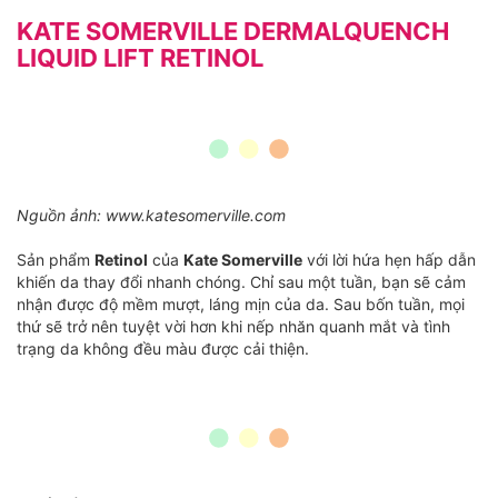
KATE SOMERVILLE DERMALQUENCH
LIQUID LIFT RETINOL
Nguồn ảnh: www.katesomerville.com
Sản phẩm
Retinol
của
Kate Somerville
với lời hứa hẹn hấp dẫn
khiến da thay đổi nhanh chóng. Chỉ sau một tuần, bạn sẽ cảm
nhận được độ mềm mượt, láng mịn của da. Sau bốn tuần, mọi
thứ sẽ trở nên tuyệt vời hơn khi nếp nhăn quanh mắt và tình
trạng da không đều màu được cải thiện.