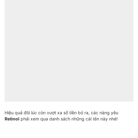
Hiệu quả đôi lúc còn vượt xa số tiền bỏ ra, các nàng yêu
Retinol
phải xem qua danh sách những cái tên này nhé!