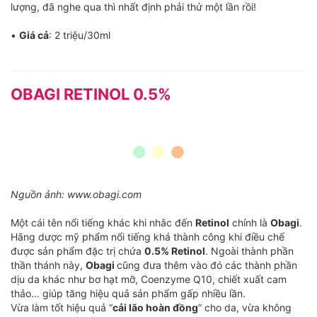
lượng, đã nghe qua thì nhất định phải thử một lần rồi!
•
Giá cả
: 2 triệu/30ml
OBAGI RETINOL 0.5%
Nguồn ảnh: www.obagi.com
Một cái tên nổi tiếng khác khi nhắc đến
Retinol
chính là
Obagi
.
Hãng dược mỹ phẩm nổi tiếng khá thành công khi điều chế
được sản phẩm đặc trị chứa
0.5% Retinol
. Ngoài thành phần
thần thánh này,
Obagi
cũng đưa thêm vào đó các thành phần
dịu da khác như bơ hạt mỡ, Coenzyme Q10, chiết xuất cam
thảo… giúp tăng hiệu quả sản phẩm gấp nhiều lần.
Vừa làm tốt hiệu quả “
cải lão hoàn đồng
” cho da, vừa không