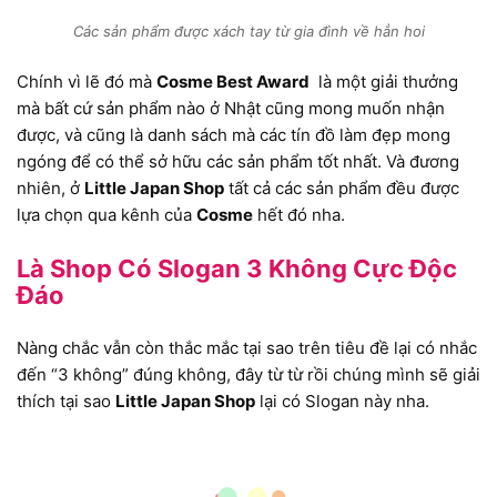
Các sản phẩm được xách tay từ gia đình về hẳn hoi
Chính vì lẽ đó mà
Cosme Best Award
là một giải thưởng
mà bất cứ sản phẩm nào ở Nhật cũng mong muốn nhận
được, và cũng là danh sách mà các tín đồ làm đẹp mong
ngóng để có thể sở hữu các sản phẩm tốt nhất. Và đương
nhiên, ở
Little Japan Shop
tất cả các sản phẩm đều được
lựa chọn qua kênh của
Cosme
hết đó nha.
Là Shop Có Slogan 3 Không Cực Độc
Đáo
Nàng chắc vẫn còn thắc mắc tại sao trên tiêu đề lại có nhắc
đến “3 không” đúng không, đây từ từ rồi chúng mình sẽ giải
thích tại sao
Little Japan Shop
lại có Slogan này nha.