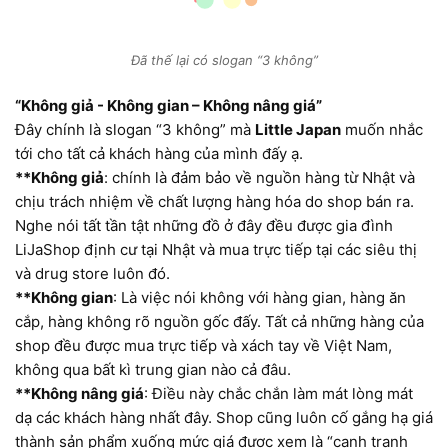
Đã thế lại có slogan “3 không”
“Không giả - Không gian – Không nâng giá”
Đây chính là slogan “3 không” mà
Little Japan
muốn nhắc
tới cho tất cả khách hàng của mình đấy ạ.
**Không giả
: chính là đảm bảo về nguồn hàng từ Nhật và
chịu trách nhiệm về chất lượng hàng hóa do shop bán ra.
Nghe nói tất tần tật những đồ ở đây đều được gia đình
LiJaShop định cư tại Nhật và mua trực tiếp tại các siêu thị
và drug store luôn đó.
**Không gian
: Là việc nói không với hàng gian, hàng ăn
cắp, hàng không rõ nguồn gốc đấy. Tất cả những hàng của
shop đều được mua trực tiếp và xách tay về Việt Nam,
không qua bất kì trung gian nào cả đâu.
**Không nâng giá
: Điều này chắc chắn làm mát lòng mát
dạ các khách hàng nhất đây. Shop cũng luôn cố gắng hạ giá
thành sản phẩm xuống mức giá được xem là “cạnh tranh