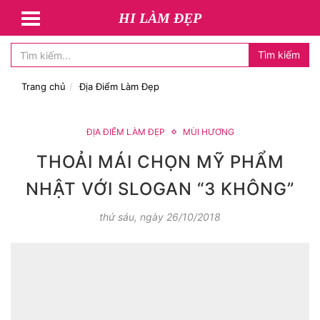
HI LÀM ĐẸP
Tìm kiếm
Trang chủ
Địa Điểm Làm Đẹp
ĐỊA ĐIỂM LÀM ĐẸP
MÙI HƯƠNG
THOẢI MÁI CHỌN MỸ PHẨM
NHẬT VỚI SLOGAN “3 KHÔNG”
thứ sáu, ngày 26/10/2018