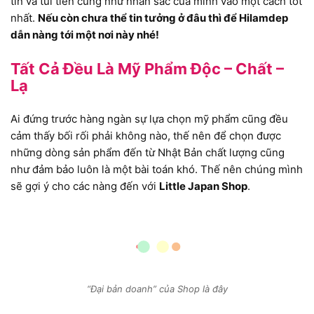
tin và túi tiền cũng như nhan sắc của mình vào một cách tốt
nhất.
Nếu còn chưa thể tin tưởng ở đâu thì để Hilamdep
dẫn nàng tới một nơi này nhé!
Tất Cả Đều Là Mỹ Phẩm Độc – Chất –
Lạ
Ai đứng trước hàng ngàn sự lựa chọn mỹ phẩm cũng đều
cảm thấy bối rối phải không nào, thế nên để chọn được
những dòng sản phẩm đến từ Nhật Bản chất lượng cũng
như đảm bảo luôn là một bài toán khó. Thế nên chúng mình
sẽ gợi ý cho các nàng đến với
Little Japan Shop
.
“Đại bản doanh” của Shop là đây