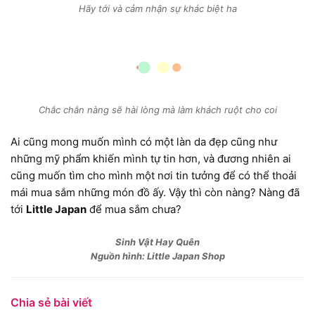
Hãy tới và cảm nhận sự khác biệt ha
Chắc chắn nàng sẽ hài lòng mà làm khách ruột cho coi
Ai cũng mong muốn mình có một làn da đẹp cũng như
những mỹ phẩm khiến mình tự tin hơn, và đương nhiên ai
cũng muốn tìm cho mình một nơi tin tưởng để có thể thoải
mái mua sắm những món đồ ấy. Vậy thì còn nàng? Nàng đã
tới
Little Japan
để mua sắm chưa?
Sinh Vật Hay Quên
Nguồn hình: Little Japan Shop
Chia sẻ bài viết