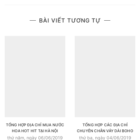
BÀI VIẾT TƯƠNG TỰ
TỔNG HỢP ĐỊA CHỈ MUA NƯỚC
TỔNG HỢP CÁC ĐỊA CHỈ
HOA HOT HIT TẠI HÀ NỘI
CHUYÊN CHÂN VÁY DÀI BOHO
SIÊU ĐẸP
thứ năm, ngày 06/06/2019
thứ ba, ngày 04/06/2019