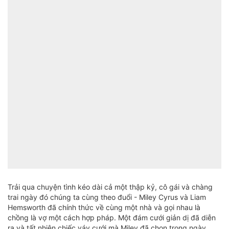
Trải qua chuyện tình kéo dài cả một thập kỷ, cô gái và chàng
trai ngày đó chúng ta cùng theo đuổi - Miley Cyrus và Liam
Hemsworth đã chính thức về cùng một nhà và gọi nhau là
chồng là vợ một cách hợp pháp. Một đám cưới giản dị đã diễn
ra và tất nhiên chiếc váy cưới mà Miley đã chọn trong ngày