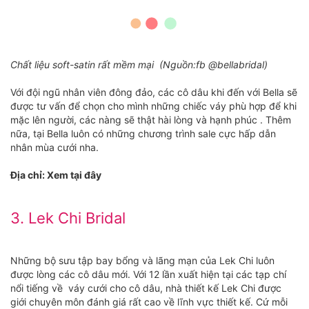
Chất liệu soft-satin rất mềm mại (Nguồn:fb @bellabridal)
Với đội ngũ nhân viên đông đảo, các cô dâu khi đến với Bella sẽ
được tư vấn để chọn cho mình những chiếc váy phù hợp để khi
mặc lên người, các nàng sẽ thật hài lòng và hạnh phúc . Thêm
nữa, tại Bella luôn có những chương trình sale cực hấp dẫn
nhân mùa cưới nha.
Địa chỉ: Xem tại đây
3. Lek Chi Bridal
Những bộ sưu tập bay bổng và lãng mạn của Lek Chi luôn
được lòng các cô dâu mới. Với 12 lần xuất hiện tại các tạp chí
nổi tiếng về váy cưới cho cô dâu, nhà thiết kế Lek Chi được
giới chuyên môn đánh giá rất cao về lĩnh vực thiết kế. Cứ mỗi