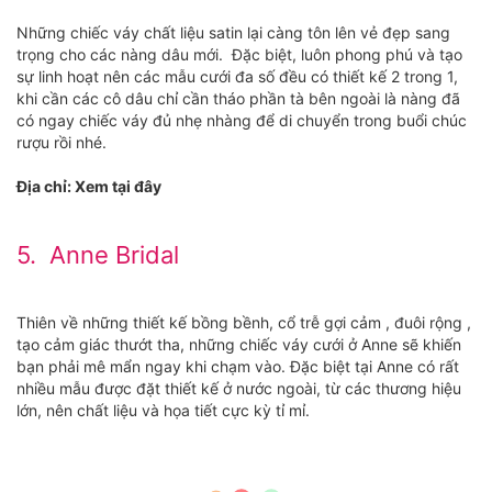
Những chiếc váy chất liệu satin lại càng tôn lên vẻ đẹp sang
trọng cho các nàng dâu mới. Đặc biệt, luôn phong phú và tạo
sự linh hoạt nên các mẫu cưới đa số đều có thiết kế 2 trong 1,
khi cần các cô dâu chỉ cần tháo phần tà bên ngoài là nàng đã
có ngay chiếc váy đủ nhẹ nhàng để di chuyển trong buổi chúc
rượu rồi nhé.
Địa chỉ: Xem tại đây
5. Anne Bridal
Thiên về những thiết kế bồng bềnh, cổ trễ gợi cảm , đuôi rộng ,
tạo cảm giác thướt tha, những chiếc váy cưới ở Anne sẽ khiến
bạn phải mê mẩn ngay khi chạm vào. Đặc biệt tại Anne có rất
nhiều mẫu được đặt thiết kế ở nước ngoài, từ các thương hiệu
lớn, nên chất liệu và họa tiết cực kỳ tỉ mỉ.