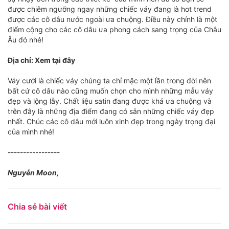
được chiêm ngưỡng ngay những chiếc váy đang là hot trend
được các cô dâu nước ngoài ưa chuộng. Điều này chính là một
điểm cộng cho các cô dâu ưa phong cách sang trọng của Châu
Âu đó nhé!
Địa chỉ: Xem tại đây
Váy cưới là chiếc váy chúng ta chỉ mặc một lần trong đời nên
bất cứ cô dâu nào cũng muốn chọn cho mình những mẫu váy
đẹp và lộng lẫy. Chất liệu satin đang được khá ưa chuộng và
trên đây là những địa điểm đang có sẵn những chiếc váy đẹp
nhất. Chúc các cô dâu mới luôn xinh đẹp trong ngày trọng đại
của mình nhé!
-----------------
Nguyễn Moon,
Chia sẻ bài viết