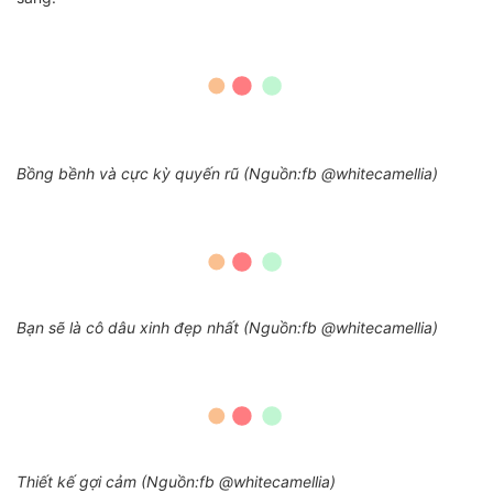
Bồng bềnh và cực kỳ quyến rũ (Nguồn:fb @whitecamellia)
Bạn sẽ là cô dâu xinh đẹp nhất (Nguồn:fb @whitecamellia)
Thiết kế gợi cảm (Nguồn:fb @whitecamellia)