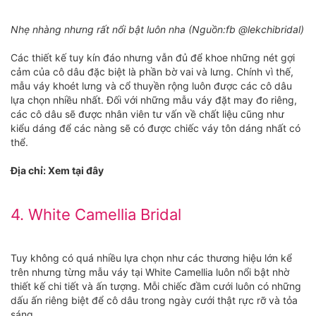
Nhẹ nhàng nhưng rất nổi bật luôn nha (Nguồn:fb @lekchibridal)
Các thiết kế tuy kín đáo nhưng vẫn đủ để khoe những nét gợi
cảm của cô dâu đặc biệt là phần bờ vai và lưng. Chính vì thế,
mẫu váy khoét lưng và cổ thuyền rộng luôn được các cô dâu
lựa chọn nhiều nhất. Đối với những mẫu váy đặt may đo riêng,
các cô dâu sẽ được nhân viên tư vấn về chất liệu cũng như
kiểu dáng để các nàng sẽ có được chiếc váy tôn dáng nhất có
thể.
Địa chỉ: Xem tại đây
4. White Camellia Bridal
Tuy không có quá nhiều lựa chọn như các thương hiệu lớn kể
trên nhưng từng mẫu váy tại White Camellia luôn nổi bật nhờ
thiết kế chi tiết và ấn tượng. Mỗi chiếc đầm cưới luôn có những
dấu ấn riêng biệt để cô dâu trong ngày cưới thật rực rỡ và tỏa
sáng.