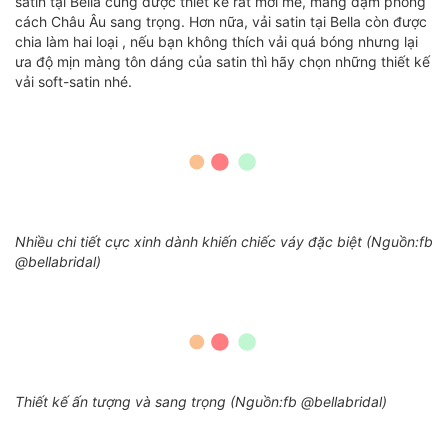
satin tại Bella cũng được thiết kế rất mới mẻ, mang đậm phong
cách Châu Âu sang trọng. Hơn nữa, vải satin tại Bella còn được
chia làm hai loại , nếu bạn không thích vải quá bóng nhưng lại
ưa độ mịn màng tôn dáng của satin thì hãy chọn những thiết kế
vải soft-satin nhé.
Nhiều chi tiết cực xinh dành khiến chiếc váy đặc biệt (Nguồn:fb
@bellabridal)
Thiết kế ấn tượng và sang trọng (Nguồn:fb @bellabridal)