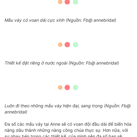
Mẫu váy có voan dài cực xinh (Nguồn: Fb@ annebridal)
Thiết kế đặt riêng ở nước ngoài (Nguồn: Fb@ annebridal)
Luôn đi theo những mẫu váy hiện đại, sang trọng (Nguồn: Fb@
annebridal)
Đa số các mẫu váy tại Anne sẽ có voan đội đầu dài để biến hóa
nàng dâu thành những nàng công chúa thực sự. Hơn nữa, với
sự nhạy bén trong các thiết kế của mình nên đa số bạn sẽ