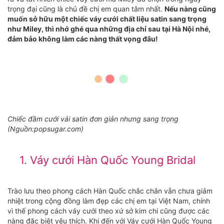
trọng đại cũng là chủ đề chị em quan tâm nhất.
Nếu nàng cũng
muốn sở hữu một chiếc váy cưới chất liệu satin sang trọng
như Miley, thì nhớ ghé qua những địa chỉ sau tại Hà Nội nhé,
đảm bảo không làm các nàng thất vọng đâu!
Chiếc đầm cưới vải satin đơn giản nhưng sang trọng
(Nguồn:popsugar.com)
1. Váy cưới Hàn Quốc Young Bridal
Trào lưu theo phong cách Hàn Quốc chắc chắn vẫn chưa giảm
nhiệt trong cộng đồng làm đẹp các chị em tại Việt Nam, chính
vì thế phong cách váy cưới theo xứ sở kim chi cũng được các
nàng đặc biệt yêu thích. Khi đến với Váy cưới Hàn Quốc Young