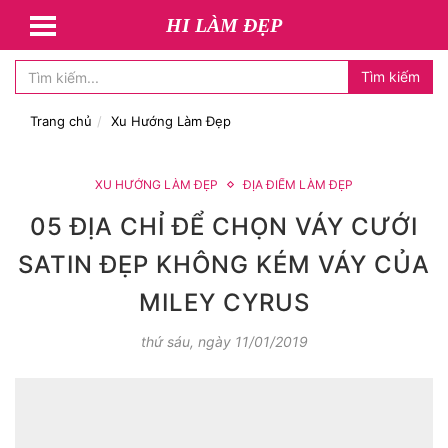
HI LÀM ĐẸP
Tìm kiếm
Trang chủ
Xu Hướng Làm Đẹp
XU HƯỚNG LÀM ĐẸP
ĐỊA ĐIỂM LÀM ĐẸP
05 ĐỊA CHỈ ĐỂ CHỌN VÁY CƯỚI
SATIN ĐẸP KHÔNG KÉM VÁY CỦA
MILEY CYRUS
thứ sáu, ngày 11/01/2019