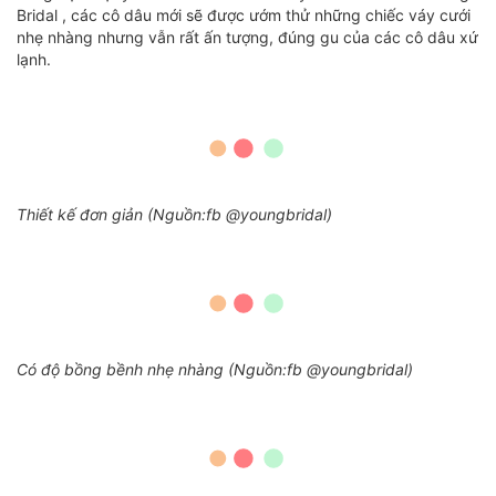
Bridal , các cô dâu mới sẽ được ướm thử những chiếc váy cưới
nhẹ nhàng nhưng vẫn rất ấn tượng, đúng gu của các cô dâu xứ
lạnh.
Thiết kế đơn giản (Nguồn:fb @youngbridal)
Có độ bồng bềnh nhẹ nhàng (Nguồn:fb @youngbridal)