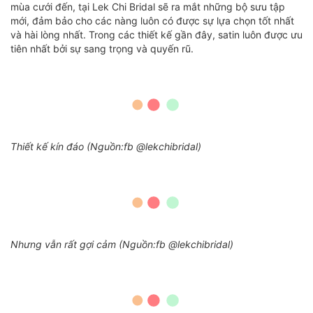
mùa cưới đến, tại Lek Chi Bridal sẽ ra mắt những bộ sưu tập
mới, đảm bảo cho các nàng luôn có được sự lựa chọn tốt nhất
và hài lòng nhất. Trong các thiết kế gần đây, satin luôn được ưu
tiên nhất bởi sự sang trọng và quyến rũ.
Thiết kế kín đáo (Nguồn:fb @lekchibridal)
Nhưng vẫn rất gợi cảm (Nguồn:fb @lekchibridal)