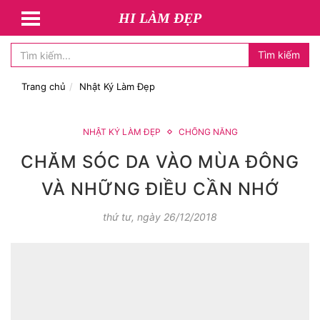
HI LÀM ĐẸP
Tìm kiếm
Trang chủ
Nhật Ký Làm Đẹp
NHẬT KÝ LÀM ĐẸP
CHỐNG NẮNG
CHĂM SÓC DA VÀO MÙA ĐÔNG
VÀ NHỮNG ĐIỀU CẦN NHỚ
thứ tư, ngày 26/12/2018