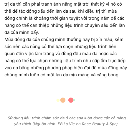
trị da thì cần phải tránh ánh nắng mặt trời thật kỹ vì nó có
thể để tác động xấu đến làn da sau khi điều trị thì mùa
đông chính là khoảng thời gian tuyệt vời trong năm để các
nàng có thể can thiệp những liệu trình chuyên sâu đến làn
da của mình đấy.
Mùa đông da của chúng mình thường hay bị xỉn màu, kém
sắc nên các nàng có thể lựa chọn những liệu trình liên
quan đến việc làm trắng và đồng đều màu da hoặc các
nàng có thể lựa chọn những liệu trình như cấp ẩm trực tiếp
vào da bằng những phương pháp hiện đại để mùa đông này
chúng mình luôn có một làn da mịn màng và căng bóng.
Sử dụng liệu trình chăm sóc da ở các spa luôn được các cô nàng
yêu thích (Nguồn hình: FB La Vie en Rose Beauty & Spa)