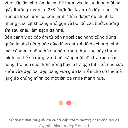
Việc cấp ẩm cho làn da có thể thêm vào là sử dụng mặt nạ
giấy thường xuyên từ 2-3 lần/tuần, layer các lớp toner lên
trên da hoặc luôn có bên mình “thần dược” đó chính là
những chai xịt khoáng nhỏ gọn và bôi đủ các bước dưỡng
ẩm sau khâu làm sạch da nhé…
Bên cạnh việc cấp ẩm từ bên ngoài các nàng cũng đừng
quên là phải uống ước đầy đủ vì chỉ khi đó da chúng mình
mới căng mịn hồng hào từ bên trong thôi. Lúc này chúng
mình có thể sử dụng vào buổi sáng một cốc trà xanh ấm
nóng, trà hoa cúc thơm nồng hay là trà gạo lứt - tốt cho sức
khỏe vừa đẹp da, đẹp dáng vừa giúp làm ấm cho cơ thể mà
lại giúp chúng mình có một làn da khỏe mạnh nữa.
Sử dụng mặt nạ giấy để cung cấp thêm dưỡng chất cho làn da
(Nguồn hình: today.line.me)