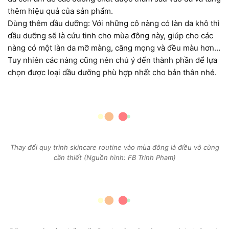
thêm hiệu quả của sản phẩm.
Dùng thêm dầu dưỡng: Với những cô nàng có làn da khô thì
dầu dưỡng sẽ là cứu tinh cho mùa đông này, giúp cho các
nàng có một làn da mỡ màng, căng mọng và đều màu hơn…
Tuy nhiên các nàng cũng nên chú ý đến thành phần để lựa
chọn được loại dầu dưỡng phù hợp nhất cho bản thân nhé.
Thay đổi quy trình skincare routine vào mùa đông là điều vô cùng
cần thiết (Nguồn hình: FB Trinh Pham)