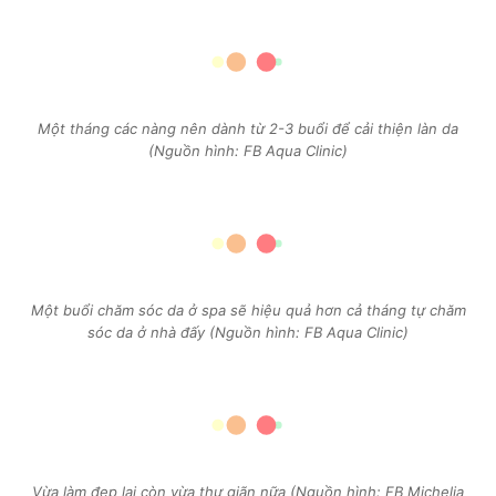
Một tháng các nàng nên dành từ 2-3 buổi để cải thiện làn da
(Nguồn hình: FB Aqua Clinic)
Một buổi chăm sóc da ở spa sẽ hiệu quả hơn cả tháng tự chăm
sóc da ở nhà đấy (Nguồn hình: FB Aqua Clinic)
Vừa làm đẹp lại còn vừa thư giãn nữa (Nguồn hình: FB Michelia