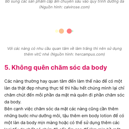
Bổ sung các sản phẩm cấp ẩm chuyên sâu vào quy trình dưỡng da
(Nguồn hình: calvirose.com)
Với các nàng có nhu cầu quan tâm về làm trắng thì nên sử dụng
thêm vitC nhé (Nguồn hình: hercampus.com)
5. Không quên chăm sóc da body
Các nàng thường hay quan tâm đến làm thế nào để có một
làn da thật đẹp nhưng thực tế thì hầu hết chúng mình lại chỉ
chăm chút đến mỗi phần da mặt mà quên đi phần chăm sóc
da body.
Bên cạnh việc chăm sóc da mặt các nàng cũng cần thêm
những bước như dưỡng môi, tậu thêm em body lotion để có
một làn da body mịn màng hoặc có thể sử dụng thêm các