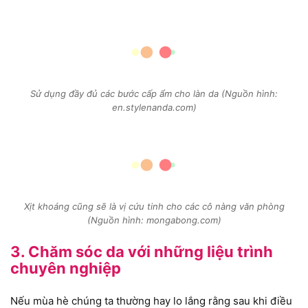
Sử dụng đầy đủ các bước cấp ẩm cho làn da (Nguồn hình:
en.stylenanda.com)
Xịt khoáng cũng sẽ là vị cứu tinh cho các cô nàng văn phòng
(Nguồn hình: mongabong.com)
3. Chăm sóc da với những liệu trình
chuyên nghiệp
Nếu mùa hè chúng ta thường hay lo lắng rằng sau khi điều