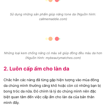
Sử dụng những sản phẩm giúp nâng tone da (Nguồn hình:
callmemaddie.com)
Những loại kem chống nắng có màu sẽ giúp đồng đều màu da hơn
(Nguồn hình: mybeautymatches.com)
2. Luôn cấp ẩm cho làn da
Chắc hẳn các nàng đã từng gặp hiện tượng vào mùa đông
da chúng mình thường căng khô hoặc còn có những bạn bị
bong tróc da nữa. Đó chính là lý do chúng mình nên đặc
biệt quan tâm đến việc cấp ẩm cho làn da của bản thân
mình đấy.