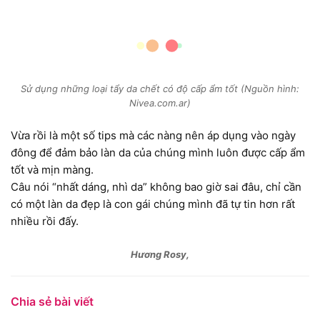
Sử dụng những loại tẩy da chết có độ cấp ẩm tốt (Nguồn hình:
Nivea.com.ar)
Vừa rồi là một số tips mà các nàng nên áp dụng vào ngày
đông để đảm bảo làn da của chúng mình luôn được cấp ẩm
tốt và mịn màng.
Câu nói “nhất dáng, nhì da” không bao giờ sai đâu, chỉ cần
có một làn da đẹp là con gái chúng mình đã tự tin hơn rất
nhiều rồi đấy.
Hương Rosy,
Chia sẻ bài viết