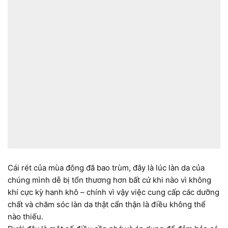
Cái rét của mùa đông đã bao trùm, đây là lúc làn da của
chúng mình dễ bị tổn thương hơn bất cứ khi nào vì không
khí cực kỳ hanh khô – chính vì vậy việc cung cấp các dưỡng
chất và chăm sóc làn da thật cẩn thận là điều không thể
nào thiếu.