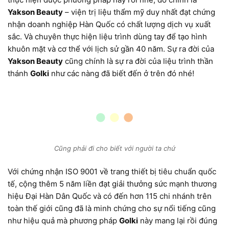
Yakson Beauty
– viện trị liệu thẩm mỹ duy nhất đạt chứng
nhận doanh nghiệp Hàn Quốc có chất lượng dịch vụ xuất
sắc. Và chuyên thực hiện liệu trình dùng tay để tạo hình
khuôn mặt và cơ thể với lịch sử gần 40 năm. Sự ra đời của
Yakson Beauty
cũng chính là sự ra đời của liệu trình thần
thánh
Golki
như các nàng đã biết đến ở trên đó nhé!
Cũng phải đi cho biết với người ta chứ
Với chứng nhận ISO 9001 về trang thiết bị tiêu chuẩn quốc
tế, cộng thêm 5 năm liền đạt giải thưởng sức mạnh thương
hiệu Đại Hàn Dân Quốc và có đến hơn 115 chi nhánh trên
toàn thế giới cũng đã là minh chứng cho sự nổi tiếng cũng
như hiệu quả mà phương pháp
Golki
này mang lại rồi đúng