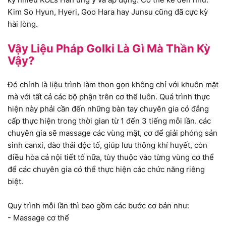
Kim So Hyun, Hyeri, Goo Hara hay Junsu cũng đã cực kỳ
hài lòng.
Vậy Liệu Pháp Golki Là Gì Mà Thần Kỳ
Vậy?
Đó chính là liệu trình làm thon gọn không chỉ với khuôn mặt
mà với tất cả các bộ phận trên cơ thể luôn. Quá trình thực
hiện này phải cần đến những bàn tay chuyên gia có đẳng
cấp thực hiện trong thời gian từ 1 đến 3 tiếng mỗi lần. các
chuyên gia sẽ massage các vùng mặt, cơ để giải phóng sản
sinh canxi, đào thải độc tố, giúp lưu thông khí huyết, còn
điều hòa cả nội tiết tố nữa, tùy thuộc vào từng vùng cơ thể
để các chuyên gia có thể thực hiện các chức năng riêng
biệt.
Quy trình mỗi lần thì bao gồm các bước cơ bản như:
- Massage cơ thể