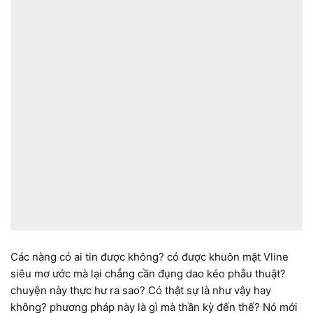
Các nàng có ai tin được không? có được khuôn mặt Vline
siêu mơ ước mà lại chẳng cần đụng dao kéo phẫu thuật?
chuyện này thực hư ra sao? Có thật sự là như vậy hay
không? phương pháp này là gì mà thần kỳ đến thế? Nó mới