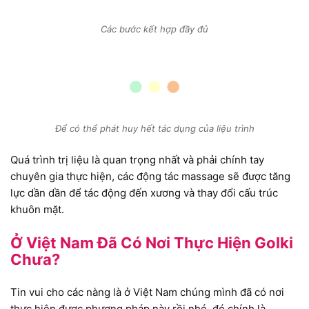
Các bước kết hợp đầy đủ
Để có thể phát huy hết tác dụng của liệu trình
Quá trình trị liệu là quan trọng nhất và phải chính tay
chuyên gia thực hiện, các động tác massage sẽ được tăng
lực dần dần để tác động đến xương và thay đổi cấu trúc
khuôn mặt.
Ở Việt Nam Đã Có Nơi Thực Hiện Golki
Chưa?
Tin vui cho các nàng là ở Việt Nam chúng mình đã có nơi
thực hiện được phương pháp này rồi nhé, đó chính là