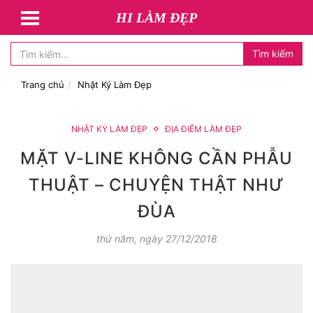
HI LÀM ĐẸP
Tìm kiếm
Trang chủ
Nhật Ký Làm Đẹp
NHẬT KÝ LÀM ĐẸP
ĐỊA ĐIỂM LÀM ĐẸP
MẶT V-LINE KHÔNG CẦN PHẪU
THUẬT – CHUYỆN THẬT NHƯ
ĐÙA
thứ năm, ngày 27/12/2018