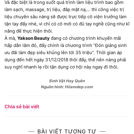
Và đặc biệt là trong suốt quá trình làm liệu trình bao gồm
làm sạch, massage, trị liệu, đắp mặt nạ,… thì công việc trị
liệu chuyên sâu nàng sẽ được trực tiếp cô viện trưởng làm
tận tay đấy nhé, vì chỉ có cô mới có đủ tay nghề cũng như kĩ
năng để thực hiện thôi.
À mà,
Yakson Beauty
đang có chương trình khuyến mãi
hấp dẫn lắm đó, đấy chính là chương trình “Đón giáng sinh
ưu đãi làm đẹp siêu khủng lên tới 35 triệu”. Thời gian áp
dụng đến hết ngày 31/12/2018 thôi đấy, thế nên nàng phải
suy nghĩ nhanh lẹ rồi tận dụng cơ hội này ngay đi thôi.
Sinh Vật Hay Quên
Nguồn hình: Hilamdep.com
Chia sẻ bài viết
BÀI VIẾT TƯƠNG TỰ