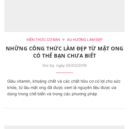
KIẾN THỨC CƠ BẢN
XU HƯỚNG LÀM ĐẸP
NHỮNG CÔNG THỨC LÀM ĐẸP TỪ MẬT ONG
CÓ THỂ BẠN CHƯA BIẾT
thứ ba, ngày 05/03/2019
Giàu vitamin, khoáng chất và các chất hữu cơ có lợi cho sức
khỏe, từ lâu mật ong đã được xem là nguyên liệu được ưa
dùng trong chế biến và trong các phương pháp