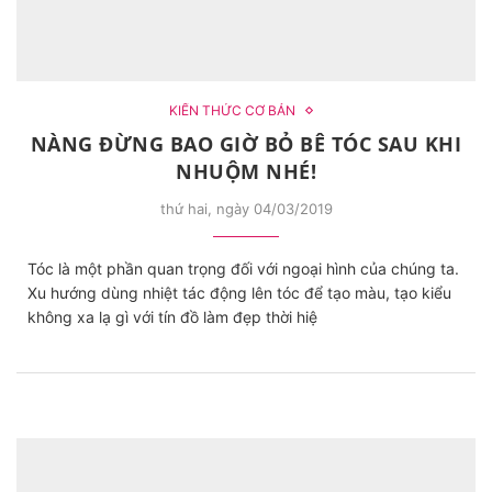
KIẾN THỨC CƠ BẢN
NÀNG ĐỪNG BAO GIỜ BỎ BÊ TÓC SAU KHI
NHUỘM NHÉ!
thứ hai, ngày 04/03/2019
Tóc là một phần quan trọng đối với ngoại hình của chúng ta.
Xu hướng dùng nhiệt tác động lên tóc để tạo màu, tạo kiểu
không xa lạ gì với tín đồ làm đẹp thời hiệ