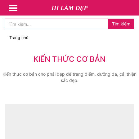
HI LÀM ĐẸP
Tìm kiếm
Trang chủ
KIẾN THỨC CƠ BẢN
Kiến thức cơ bản cho phái đẹp để trang điểm, dưỡng da, cải thiện
sắc đẹp.