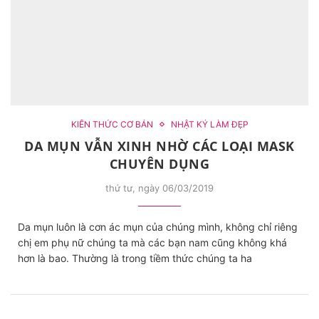
KIẾN THỨC CƠ BẢN
NHẬT KÝ LÀM ĐẸP
DA MỤN VẪN XINH NHỜ CÁC LOẠI MASK
CHUYÊN DỤNG
thứ tư, ngày 06/03/2019
Da mụn luôn là cơn ác mụn của chúng mình, không chỉ riêng
chị em phụ nữ chúng ta mà các bạn nam cũng không khá
hơn là bao. Thường là trong tiềm thức chúng ta ha