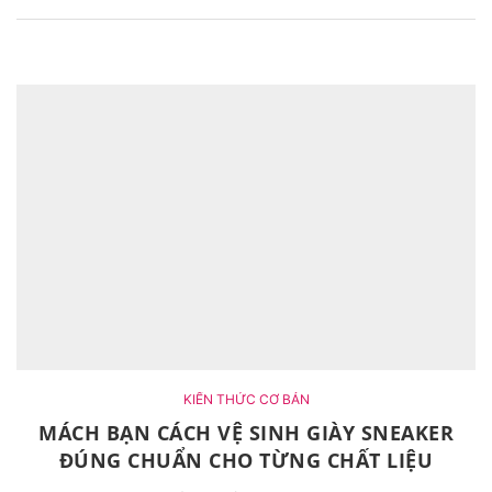
KIẾN THỨC CƠ BẢN
MÁCH BẠN CÁCH VỆ SINH GIÀY SNEAKER
ĐÚNG CHUẨN CHO TỪNG CHẤT LIỆU