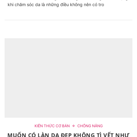
khi chăm sóc da là những điều không nên có tro
KIẾN THỨC CƠ BẢN
CHỐNG NẮNG
MUỐN CÓ LÀN DA ĐẸP KHÔNG TÌ VẾT NHƯ