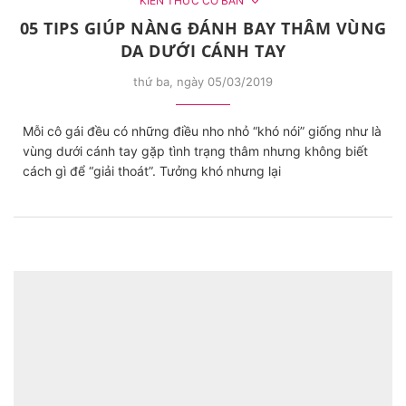
KIẾN THỨC CƠ BẢN
05 TIPS GIÚP NÀNG ĐÁNH BAY THÂM VÙNG
DA DƯỚI CÁNH TAY
thứ ba, ngày 05/03/2019
Mỗi cô gái đều có những điều nho nhỏ “khó nói” giống như là
vùng dưới cánh tay gặp tình trạng thâm nhưng không biết
cách gì để “giải thoát”. Tưởng khó nhưng lại