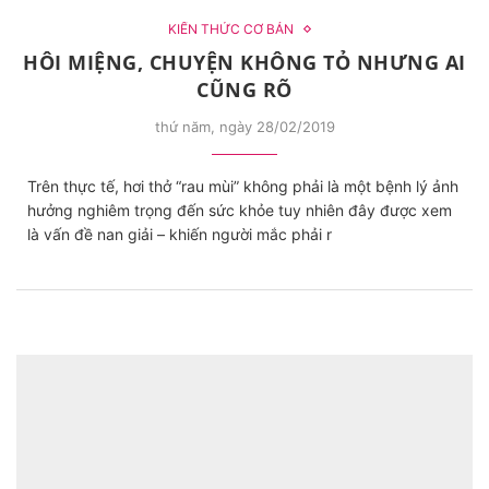
KIẾN THỨC CƠ BẢN
HÔI MIỆNG, CHUYỆN KHÔNG TỎ NHƯNG AI
CŨNG RÕ
thứ năm, ngày 28/02/2019
Trên thực tế, hơi thở “rau mùi” không phải là một bệnh lý ảnh
hưởng nghiêm trọng đến sức khỏe tuy nhiên đây được xem
là vấn đề nan giải – khiến người mắc phải r