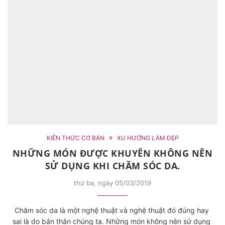
KIẾN THỨC CƠ BẢN
XU HƯỚNG LÀM ĐẸP
NHỮNG MÓN ĐƯỢC KHUYÊN KHÔNG NÊN
SỬ DỤNG KHI CHĂM SÓC DA.
thứ ba, ngày 05/03/2019
Chăm sóc da là một nghệ thuật và nghệ thuật đó đúng hay
sai là do bản thân chúng ta. Những món không nên sử dụng