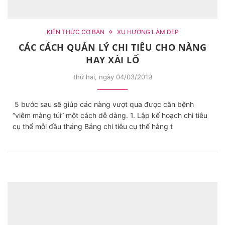
KIẾN THỨC CƠ BẢN
XU HƯỚNG LÀM ĐẸP
CÁC CÁCH QUẢN LÝ CHI TIÊU CHO NÀNG
HAY XÀI LỐ
thứ hai, ngày 04/03/2019
5 bước sau sẽ giúp các nàng vượt qua được căn bệnh
“viêm màng túi” một cách dễ dàng. 1. Lập kế hoạch chi tiêu
cụ thể mỗi đầu tháng​ Bảng chi tiêu cụ thể hàng t