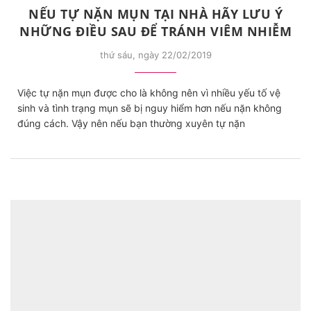
NẾU TỰ NẶN MỤN TẠI NHÀ HÃY LƯU Ý
NHỮNG ĐIỀU SAU ĐỂ TRÁNH VIÊM NHIỄM
thứ sáu, ngày 22/02/2019
Việc tự nặn mụn được cho là không nên vì nhiều yếu tố vệ
sinh và tình trạng mụn sẽ bị nguy hiểm hơn nếu nặn không
đúng cách. Vậy nên nếu bạn thường xuyên tự nặn