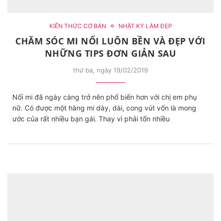
KIẾN THỨC CƠ BẢN
NHẬT KÝ LÀM ĐẸP
CHĂM SÓC MI NỐI LUÔN BỀN VÀ ĐẸP VỚI
NHỮNG TIPS ĐƠN GIẢN SAU
thứ ba, ngày 19/02/2019
Nối mi đã ngày càng trở nên phổ biến hơn với chị em phụ
nữ. Có được một hàng mi dày, dài, cong vút vốn là mong
ước của rất nhiều bạn gái. Thay vì phải tốn nhiều