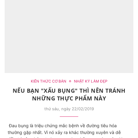
KIẾN THỨC CƠ BẢN
NHẬT KÝ LÀM ĐẸP
NẾU BẠN "XẤU BỤNG" THÌ NÊN TRÁNH
NHỮNG THỰC PHẨM NÀY
thứ sáu, ngày 22/02/2019
Đau bụng là triệu chứng mắc bệnh về đường tiêu hóa
thường gặp nhất. Vì nó xảy ra khác thường xuyên và dễ