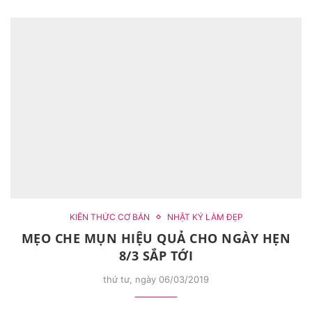
KIẾN THỨC CƠ BẢN
NHẬT KÝ LÀM ĐẸP
MẸO CHE MỤN HIỆU QUẢ CHO NGÀY HẸN
8/3 SẮP TỚI
thứ tư, ngày 06/03/2019