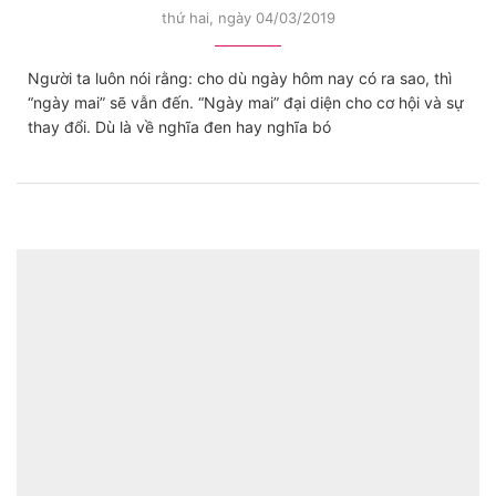
thứ hai, ngày 04/03/2019
Người ta luôn nói rằng: cho dù ngày hôm nay có ra sao, thì
“ngày mai” sẽ vẫn đến. “Ngày mai” đại diện cho cơ hội và sự
thay đổi. Dù là về nghĩa đen hay nghĩa bó