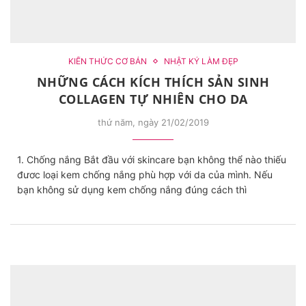
KIẾN THỨC CƠ BẢN
NHẬT KÝ LÀM ĐẸP
NHỮNG CÁCH KÍCH THÍCH SẢN SINH
COLLAGEN TỰ NHIÊN CHO DA
thứ năm, ngày 21/02/2019
1. Chống nắng Bắt đầu với skincare bạn không thể nào thiếu
đươc loại kem chống nắng phù hợp với da của mình. Nếu
bạn không sử dụng kem chống nắng đúng cách thì